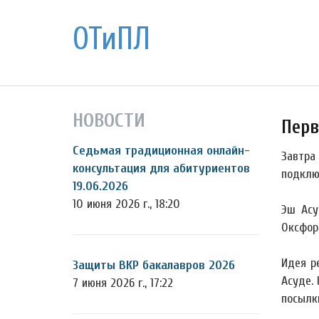
ОТиПЛ
НОВОСТИ
Перв
Седьмая традиционная онлайн-
Завтра
консультация для абитуриентов
подклю
19.06.2026
10 июня 2026 г., 18:20
Эш Асу
Оксфор
Идея р
Защиты ВКР бакалавров 2026
Асуде. 
7 июня 2026 г., 17:22
посылк