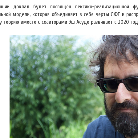
шний доклад будет посвящён лексико-реализационной ф
ьной модели, которая объединяет в себе черты ЛФГ и распре
у теорию вместе с соавторами Эш Асуде развивает с 2020 год