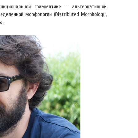
ункциональной грамматике — альтернативной
деленной морфологии (Distributed Morphology,
а.