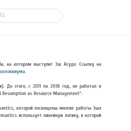
Ла, на котором выступит Эш Асуде. Ссылку на
коллоквиума
.
). До этого, с 2011 по 2018 год, он работал в
 Resumption as Resource Management".
mantics, которой посвящены многие работы Эша
emantics использует линейную логику, в которой