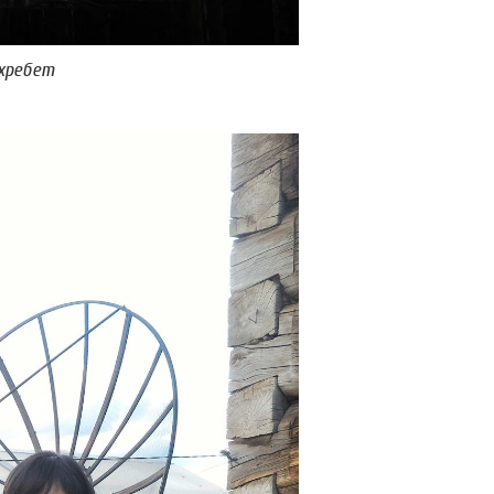
хребет