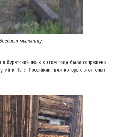
 доедает мыльницу.
я в бурятский язык в этом году была сопряжена
тий и Петя Россяйкин, для которых этот опыт