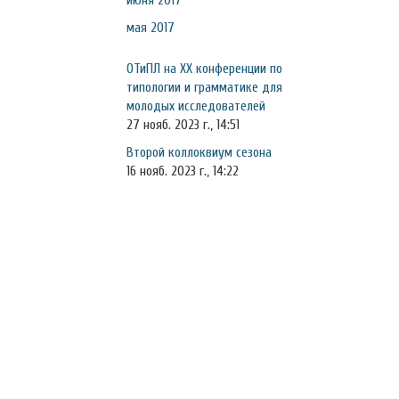
июня 2017
мая 2017
ОТиПЛ на XX конференции по
типологии и грамматике для
молодых исследователей
27 нояб. 2023 г., 14:51
Второй коллоквиум сезона
16 нояб. 2023 г., 14:22