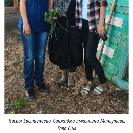
Настя Евстигнеева, Санжидма Эмхеновна Мангутова,
Галя Сим