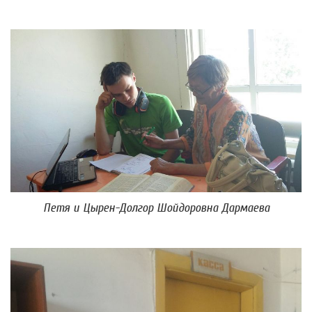
Петя и Цырен-Долгор Шойдоровна Дармаева