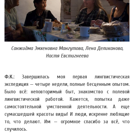
Санжидма Эмхеновна Мангутова, Лена Деликанова,
Настя Евстигнеева
Ф.К.
: Завершилась моя первая лингвистическая
экспедиция — четыре недели, полные бесценным опытом.
Было всё: неповторимый быт, знакомство с полевой
лингвистической работой. Кажется, попытка даже
самостоятельной умственной деятельности. А еще
сумасшедшей красоты виды! И люди, искренне любящие
то, что делают. Им — огромное спасибо за всё, что
случилось.