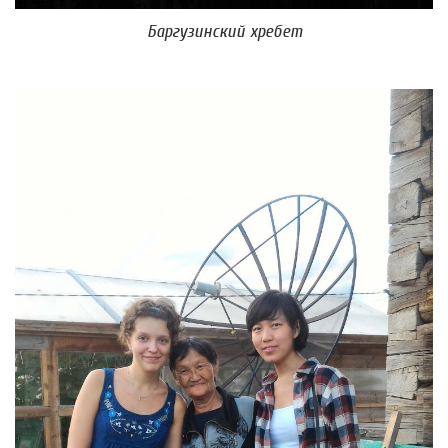
Баргузинский хребет