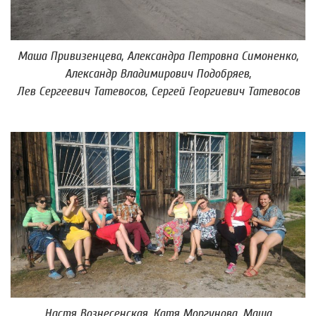
Маша Привизенцева, Александра Петровна Симоненко,
Александр Владимирович Подобряев,
Лев Сергеевич Татевосов, Сергей Георгиевич Татевосов
Настя Вознесенская, Катя Моргунова, Маша