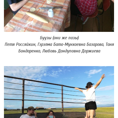
Буузы (они же позы)
Петя Россяйкин, Гэрэлма Бато-Мунхоевна Базарова, Таня
Бондаренко, Любовь Дондуповна Доржиева