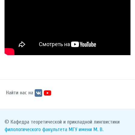
Найти нас на
© Кафедра теоретической и прикладной лингвистики
филологического факультета
МГУ имени М. В.