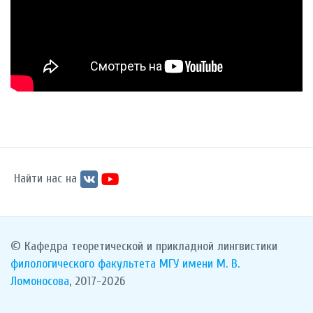
Найти нас на
© Кафедра теоретической и прикладной лингвистики
филологического факультета
МГУ имени М. В.
Ломоносова
, 2017-2026