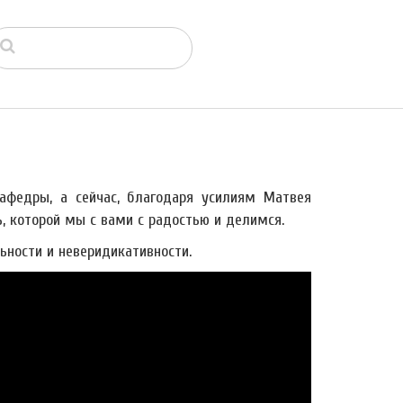
афедры, а сейчас, благодаря усилиям Матвея
ь, которой мы с вами с радостью и делимся.
ьности и неверидикативности.