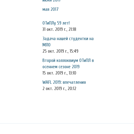
июня 2017
мая 2017
ОТиПЛу 59 лет!
31 окт. 2019 г., 21:18
Задача нашей студентки на
МЛО
25 окт. 2019 г., 15:49
Второй коллоквиум ОТиПЛ в
осеннем сезоне 2019
15 окт. 2019 г., 13:10
WAFL 2019: впечатления
2 окт. 2019 г., 20:12