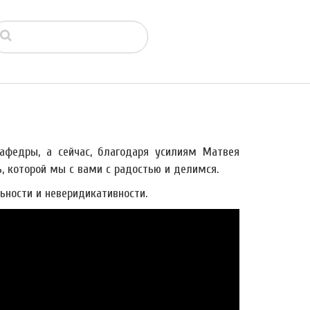
афедры, а сейчас, благодаря усилиям Матвея
ь, которой мы с вами с радостью и делимся.
ьности и неверидикативности.