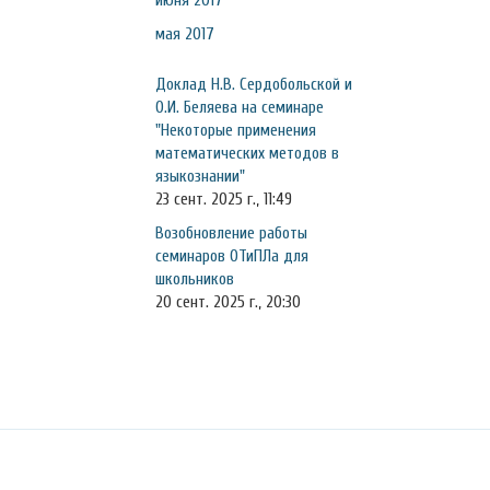
июня 2017
мая 2017
Доклад Н.В. Сердобольской и
О.И. Беляева на семинаре
"Некоторые применения
математических методов в
языкознании"
23 сент. 2025 г., 11:49
Возобновление работы
семинаров ОТиПЛа для
школьников
20 сент. 2025 г., 20:30