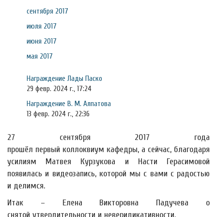
сентября 2017
июля 2017
июня 2017
мая 2017
Награждение Лады Паско
29 февр. 2024 г., 17:24
Награждение В. М. Алпатова
13 февр. 2024 г., 22:36
27 сентября 2017 года
прошёл первый коллоквиум кафедры, а сейчас, благодаря
усилиям Матвея Курзукова и Насти Герасимовой
появилась и видеозапись, которой мы с вами с радостью
и делимся.
Итак – Елена Викторовна Падучева о
снятой утвердительности и неверидикативности.