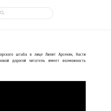
торского штаба в лице Лилит Арсенян, Насти
новой дорогой читатель имеет возможность