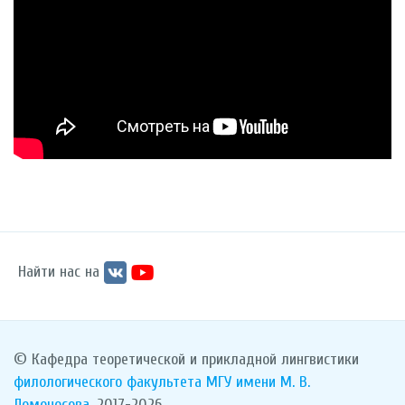
Найти нас на
© Кафедра теоретической и прикладной лингвистики
филологического факультета
МГУ имени М. В.
Ломоносова
, 2017-2026