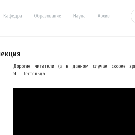
Кафедра
Образование
Наука
Архив
лекция
Дорогие читатели (а в данном случае скорее зр
Я. Г. Тестельца.