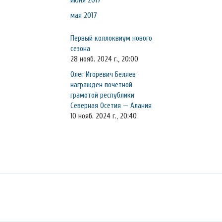
июня 2017
мая 2017
Первый коллоквиум нового
сезона
28 нояб. 2024 г., 20:00
Олег Игоревич Беляев
награжден почетной
грамотой республики
Северная Осетия — Алания
10 нояб. 2024 г., 20:40