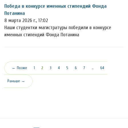
Победа в конкурсе именных стипендий Фонда
Потанина
8 марта 2026 г., 17:02
Наши студентки магистратуры победили в конкурсе
именных стипендий Фонда Потанина
(текущая)
← Позже
1
2
3
4
5
6
7
…
64
Раньше →