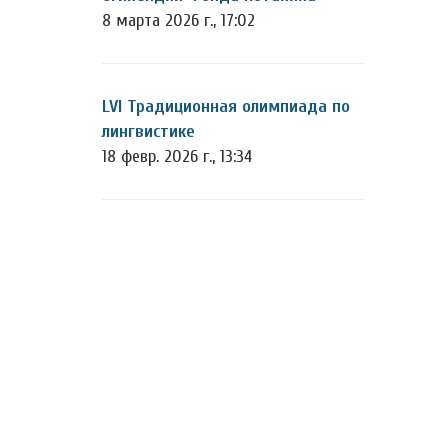
8 марта 2026 г., 17:02
LVI Традиционная олимпиада по
лингвистике
18 февр. 2026 г., 13:34