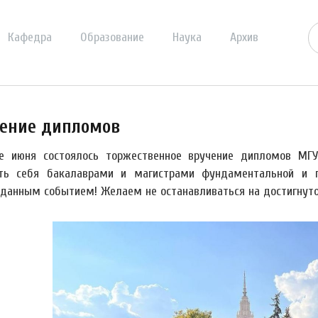
Кафедра
Образование
Наука
Архив
ение дипломов
е июня состоялось торжественное вручение дипломов МГУ
ть себя бакалаврами и магистрами фундаментальной и п
данным событием! Желаем не останавливаться на достигнуто