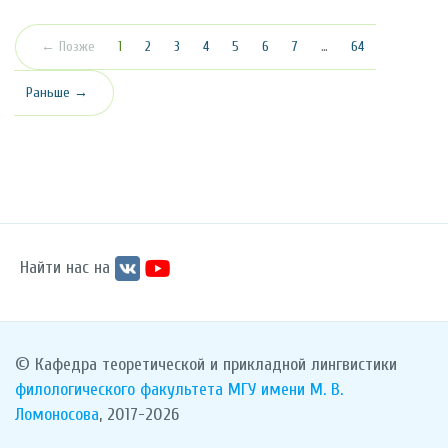
(текущая)
← Позже
1
2
3
4
5
6
7
…
64
Раньше →
Найти нас на
© Кафедра теоретической и прикладной лингвистики
филологического факультета
МГУ имени М. В.
Ломоносова
, 2017-2026