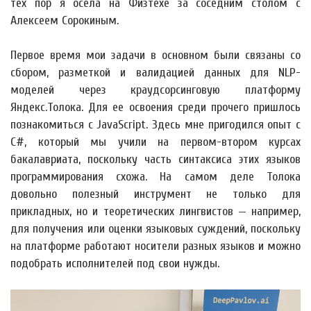
тех пор я осела на Физтехе за соседним столом с
Алексеем Сорокиным.
Первое время мои задачи в основном были связаны со
сбором, разметкой и валидацией данных для NLP-
моделей через краудсорсинговую платформу
Яндекс.Толока. Для ее освоения среди прочего пришлось
познакомиться с JavaScript. Здесь мне пригодился опыт с
C#, который мы учили на первом-втором курсах
бакалавриата, поскольку часть синтаксиса этих языков
программирования схожа. На самом деле Толока
довольно полезный инструмент не только для
прикладных, но и теоретических лингвистов — например,
для получения или оценки языковых суждений, поскольку
на платформе работают носители разных языков и можно
подобрать исполнителей под свои нужды.