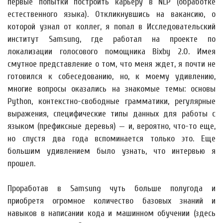
первые попытки построить карьеру в NLP (обработке
естественного языка). Откликнувшись на вакансию, о
которой узнал от коллег, я попал в Исследовательский
институт Samsung, где работал на проекте по
локализации голосового помощника Bixby 2.0. Имея
смутное представление о том, что меня ждет, я почти не
готовился к собеседованию, но, к моему удивлению,
многие вопросы оказались на знакомые темы: основы
Python, контекстно-свободные грамматики, регулярные
выражения, специфические типы данных для работы с
языком (префиксные деревья) — и, вероятно, что-то еще,
но спустя два года вспоминается только это. Еще
большим удивлением было узнать, что интервью я
прошел.
Проработав в Samsung чуть больше полугода и
приобретя огромное количество базовых знаний и
навыков в написании кода и машинном обучении (здесь