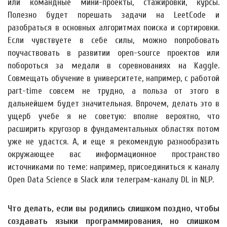
или командные мини-проекты, стажировки, курсы.
Полезно будет порешать задачи на LeetCode и
разобраться в основных алгоритмах поиска и сортировки.
Если чувствуете в себе силы, можно попробовать
поучаствовать в развитии open-source проектов или
побороться за медали в соревнованиях на Kaggle.
Совмещать обучение в университете, например, с работой
part-time совсем не трудно, а польза от этого в
дальнейшем будет значительная. Впрочем, делать это в
ущерб учебе я не советую: вполне вероятно, что
расширить кругозор в фундаментальных областях потом
уже не удастся. А, и еще я рекомендую разнообразить
окружающее вас информационное пространство
источниками по теме: например, присоединиться к каналу
Open Data Science в Slack или телеграм-каналу DL in NLP.
Что делать, если вы родились слишком поздно, чтобы
создавать языки программирования, но слишком