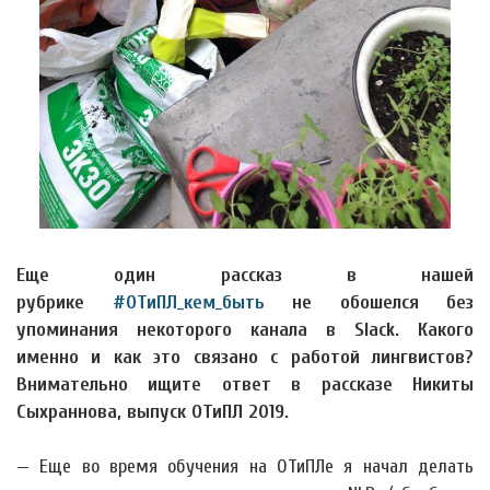
Еще один рассказ в нашей
рубрике
#ОТиПЛ_кем_быть
не обошелся без
упоминания некоторого канала в Slack. Какого
именно и как это связано с работой лингвистов?
Внимательно ищите ответ в рассказе Никиты
Сыхраннова, выпуск ОТиПЛ 2019.
— Еще во время обучения на ОТиПЛе я начал делать