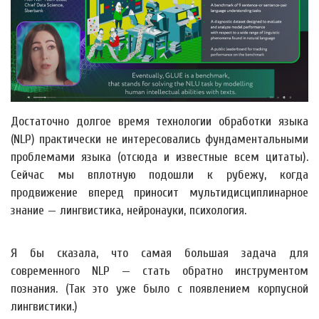
Достаточно долгое время технологии обработки языка
(NLP) практически не интересовались фундаментальными
проблемами языка (отсюда и известные всем цитаты).
Сейчас мы вплотную подошли к рубежу, когда
продвижение вперед приносит мультидисциплинарное
знание — лингвистика, нейронауки, психология.
Я бы сказала, что cамая большая задача для
современного NLP — стать обратно инструментом
познания. (Так это уже было с появлением корпусной
лингвистики.)