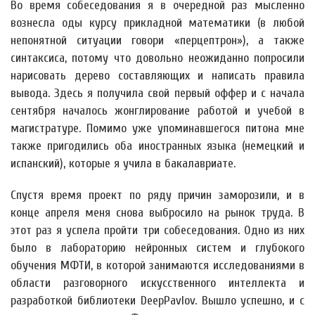
Во время собеседования я в очередной раз мысленно
вознесла оды курсу прикладной математики (в любой
непонятной ситуации говори «перцептрон»), а также
синтаксиса, потому что довольно неожиданно попросили
нарисовать дерево составляющих и написать правила
вывода. Здесь я получила свой первый оффер и с начала
сентября началось жонглирование работой и учебой в
магистратуре. Помимо уже упоминавшегося питона мне
также пригодились оба иностранных языка (немецкий и
испанский), которые я учила в бакалавриате.
Спустя время проект по ряду причин заморозили, и в
конце апреля меня снова выбросило на рынок труда. В
этот раз я успела пройти три собеседования. Одно из них
было в лабораторию нейронных систем и глубокого
обучения МФТИ, в которой занимаются исследованиями в
области разговорного искусственного интеллекта и
разработкой библиотеки DeepPavlov. Вышло успешно, и с