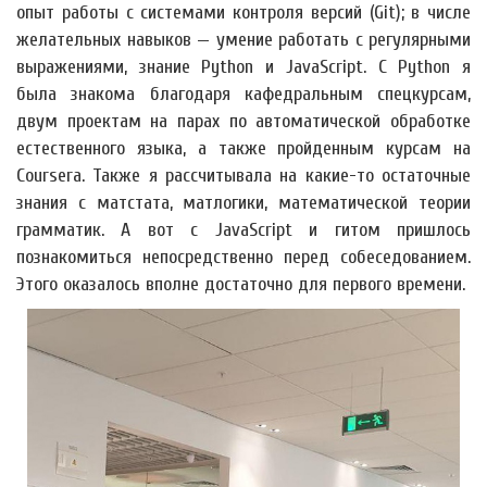
опыт работы с системами контроля версий (Git); в числе
желательных навыков — умение работать с регулярными
выражениями, знание Python и JavaScript. С Python я
была знакома благодаря кафедральным спецкурсам,
двум проектам на парах по автоматической обработке
естественного языка, а также пройденным курсам на
Courserа. Также я рассчитывала на какие-то остаточные
знания с матстата, матлогики, математической теории
грамматик. А вот с JavaScript и гитом пришлось
познакомиться непосредственно перед собеседованием.
Этого оказалось вполне достаточно для первого времени.