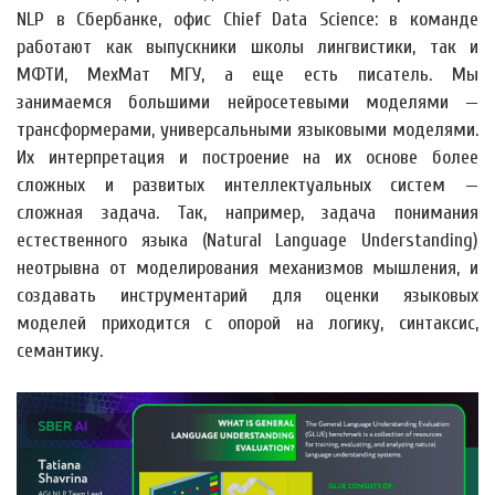
NLP в Сбербанке, офис Chief Data Science: в команде
работают как выпускники школы лингвистики, так и
МФТИ, МехМат МГУ, а еще есть писатель. Мы
занимаемся большими нейросетевыми моделями —
трансформерами, универсальными языковыми моделями.
Их интерпретация и построение на их основе более
сложных и развитых интеллектуальных систем —
сложная задача. Так, например, задача понимания
естественного языка (Natural Language Understanding)
неотрывна от моделирования механизмов мышления, и
создавать инструментарий для оценки языковых
моделей приходится с опорой на логику, синтаксис,
семантику.