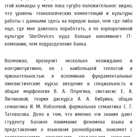
этой команды у меня пока сугубо положительное: видно,
что уровень технологических компетенций и культуры
работы с данными здесь на порядок выше, чем где-либо
еще, где мне довелось поработать, а по корпоративной
культуре SberDevices куда больше напоминает IT-
компанию, чем подразделение банка.
Возможно, прозвучит несколько неожиданно и
контринтуитивно, но с наибольшей теплотой и
признательностью я вспоминаю фундаментальные
лингвистические курсы: введение в специальность и
общая морфология В. А. Плунгяна, синтаксис Е. А.
Лютиковой, теория дискурса А. А. Кибрика, общая
семантика И. М. Кобозевой, формальная семантика С. Г.
Татевосова. Дело в том, что именно эти знания дают
студенту базовое понимание феномена языка и
представление о языковом разнообразии, знакомят с