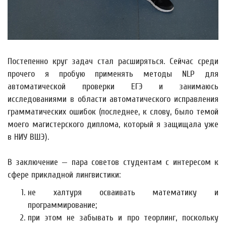
Постепенно круг задач стал расширяться. Сейчас среди
прочего я пробую применять методы NLP для
автоматической проверки ЕГЭ и занимаюсь
исследованиями в области автоматического исправления
грамматических ошибок (последнее, к слову, было темой
моего магистерского диплома, который я защищала уже
в НИУ ВШЭ).
В заключение — пара советов студентам с интересом к
сфере прикладной лингвистики:
не халтуря осваивать математику и
программирование;
при этом не забывать и про теорлинг, поскольку