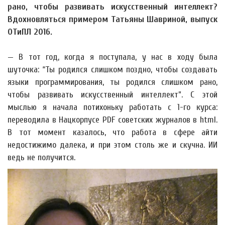
рано, чтобы развивать искусственный интеллект?
Вдохновляться примером Татьяны Шавриной, выпуск
ОТиПЛ 2016.
— В тот год, когда я поступала, у нас в ходу была
шуточка: “Ты родился слишком поздно, чтобы создавать
языки программирования, ты родился слишком рано,
чтобы развивать искусственный интеллект”. С этой
мыслью я начала потихоньку работать с 1-го курса:
переводила в Нацкорпусе PDF советских журналов в html.
В тот момент казалось, что работа в сфере айти
недостижимо далека, и при этом столь же и скучна. ИИ
ведь не получится.