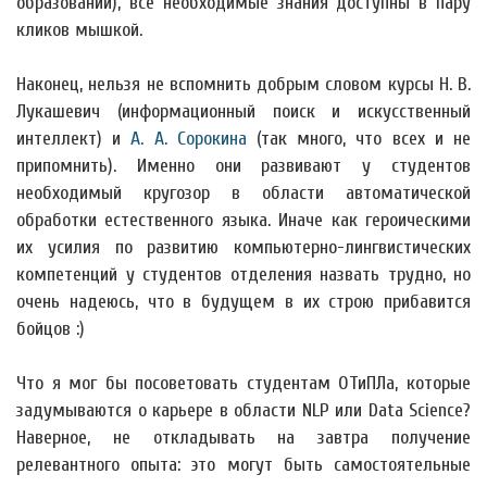
образовании), все необходимые знания доступны в пару
кликов мышкой.
Наконец, нельзя не вспомнить добрым словом курсы Н. В.
Лукашевич (информационный поиск и искусственный
интеллект) и
А. А. Сорокина
(так много, что всех и не
припомнить). Именно они развивают у студентов
необходимый кругозор в области автоматической
обработки естественного языка. Иначе как героическими
их усилия по развитию компьютерно-лингвистических
компетенций у студентов отделения назвать трудно, но
очень надеюсь, что в будущем в их строю прибавится
бойцов :)
Что я мог бы посоветовать студентам ОТиПЛа, которые
задумываются о карьере в области NLP или Data Science?
Наверное, не откладывать на завтра получение
релевантного опыта: это могут быть самостоятельные