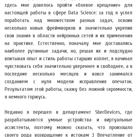
здесь мне довелось пройти «боевое крещение» для
настоящей работы в сфере Data Science: за год я успел
поработать над множеством разных задач, освоив
несколько новых фреймворков и значительно укрепив
свои знания в области нейронных сетей и их применения
на практике. Естественно, поначалу мне доставались
наиболее рутинные задачи, но, решая их и подспудно
впитывая опыт и стиль работы старших коллег, я начинал
чувствовать себя значительно увереннее и свободнее, а в
последние несколько месяцев и вовсе занимался
созданием с нуля модели исправления опечаток.
Результатом этой работы, скажу без ложной скромности,
я немного горжусь.
Недавно я перешел в департамент SberDevices, где
разрабатываются умные устройства и виртуальные
ассистенты, поэтому можно сказать, что произошло
своего рода возвращение к истокам :) Впечатление от