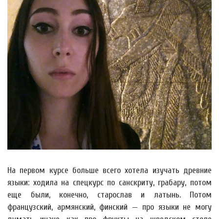
На первом курсе больше всего хотела изучать древние
языки: ходила на спецкурс по санскриту, грабару, потом
еще были, конечно, старослав и латынь. Потом
французский, армянский, финский — про языки не могу