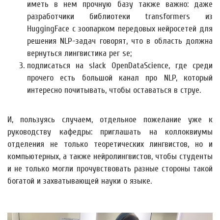
иметь в нем прочную базу также важно: даже
разработчики библиотеки transformers из
HuggingFace с зоопарком передовых нейросетей для
решения NLP-задач говорят, что в область должна
вернуться лингвистика per se;
подписаться на slack OpenDataScience, где среди
прочего есть большой канал про NLP, который
интересно почитывать, чтобы оставаться в струе.
И, пользуясь случаем, отдельное пожелание уже к
руководству кафедры: приглашать на коллоквиумы
отделения не только теоретических лингвистов, но и
компьютерных, а также нейролингвистов, чтобы студенты
и не только могли прочувствовать разные стороны такой
богатой и захватывающей науки о языке.