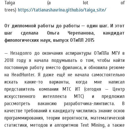
Taiga (a lot of
trees)
https://tatianashavrina.github.io/taiga_site/
От дипломной работы до работы — один шаг. И этот
шаг сделала Ольга Черепанова, кандидат
филологических наук, выпуск ОТиПЛ 2015
— Незадолго до окончания аспирантуры ОТиПЛа МГУ в
2018 году я начала подумывать о том, чтобы найти
постоянную работу вместо фриланса, и обновила резюме
на HeadHunter. Я даже ещё не начала самостоятельно
искать какие-то варианты, когда мне написал
представитель компании МТС ИТ (сегодня — Центр
искусственного интеллекта МТС) и предложил
рассмотреть вакансию разработчика-лингвиста. В
качестве требований к кандидату числились знание основ
программирования, теории вероятности, математической
статистики, методов и алгоритмов Text Mining, а также