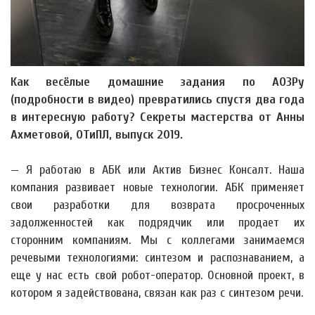
Как весёлые домашние задания по АОЗРу
(подробности в видео) превратились спустя два года
в интересную работу? Секреты мастерства от Анны
Ахметовой, ОТиПЛ, выпуск 2019.
— Я работаю в АБК или Актив Бизнес Консалт. Наша
компания развивает новые технологии. АБК применяет
свои разработки для возврата просроченных
задолженностей как подрядчик или продает их
сторонним компаниям. Мы с коллегами занимаемся
речевыми технологиями: синтезом и распознаванием, а
еще у нас есть свой робот-оператор. Основной проект, в
котором я задействована, связан как раз с синтезом речи.