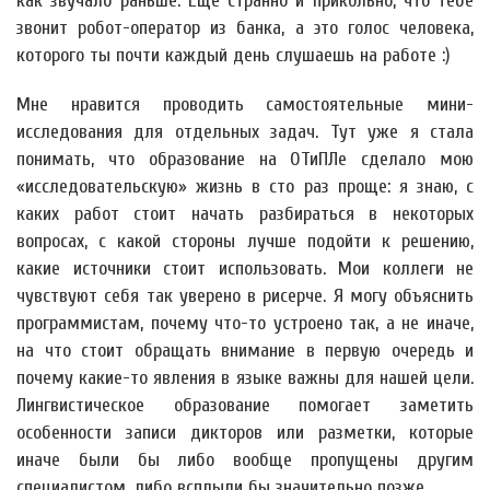
как звучало раньше. Ещё странно и прикольно, что тебе
звонит робот-оператор из банка, а это голос человека,
которого ты почти каждый день слушаешь на работе :)
Мне нравится проводить самостоятельные мини-
исследования для отдельных задач. Тут уже я стала
понимать, что образование на ОТиПЛе сделало мою
«исследовательскую» жизнь в сто раз проще: я знаю, с
каких работ стоит начать разбираться в некоторых
вопросах, с какой стороны лучше подойти к решению,
какие источники стоит использовать. Мои коллеги не
чувствуют себя так уверено в рисерче. Я могу объяснить
программистам, почему что-то устроено так, а не иначе,
на что стоит обращать внимание в первую очередь и
почему какие-то явления в языке важны для нашей цели.
Лингвистическое образование помогает заметить
особенности записи дикторов или разметки, которые
иначе были бы либо вообще пропущены другим
специалистом, либо всплыли бы значительно позже.