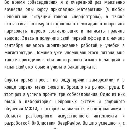
Во время собеседования я в очередной раз мысленно
вознесла оды курсу прикладной математики (в любой
непонятной ситуации говори «перцептрон»), а также
синтаксиса, потому что довольно неожиданно попросили
нарисовать дерево составляющих и написать правила
вывода. Здесь я получила свой первый оффер и с начала
сентября началось жонглирование работой и учебой в
магистратуре. Помимо уже упоминавшегося питона мне
также пригодились оба иностранных языка (немецкий и
испанский), которые я учила в бакалавриате.
Спустя время проект по ряду причин заморозили, и в
конце апреля меня снова выбросило на рынок труда. В
этот раз я успела пройти три собеседования. Одно из них
было в лабораторию нейронных систем и глубокого
обучения МФТИ, в которой занимаются исследованиями в
области разговорного искусственного интеллекта и
разработкой библиотеки DeepPavlov. Вышло успешно, и с