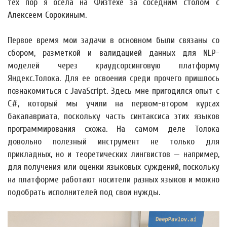
тех пор я осела на Физтехе за соседним столом с
Алексеем Сорокиным.
Первое время мои задачи в основном были связаны со
сбором, разметкой и валидацией данных для NLP-
моделей через краудсорсинговую платформу
Яндекс.Толока. Для ее освоения среди прочего пришлось
познакомиться с JavaScript. Здесь мне пригодился опыт с
C#, который мы учили на первом-втором курсах
бакалавриата, поскольку часть синтаксиса этих языков
программирования схожа. На самом деле Толока
довольно полезный инструмент не только для
прикладных, но и теоретических лингвистов — например,
для получения или оценки языковых суждений, поскольку
на платформе работают носители разных языков и можно
подобрать исполнителей под свои нужды.