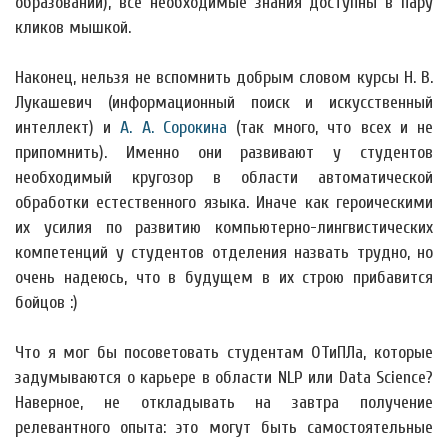
образовании), все необходимые знания доступны в пару
кликов мышкой.
Наконец, нельзя не вспомнить добрым словом курсы Н. В.
Лукашевич (информационный поиск и искусственный
интеллект) и
А. А. Сорокина
(так много, что всех и не
припомнить). Именно они развивают у студентов
необходимый кругозор в области автоматической
обработки естественного языка. Иначе как героическими
их усилия по развитию компьютерно-лингвистических
компетенций у студентов отделения назвать трудно, но
очень надеюсь, что в будущем в их строю прибавится
бойцов :)
Что я мог бы посоветовать студентам ОТиПЛа, которые
задумываются о карьере в области NLP или Data Science?
Наверное, не откладывать на завтра получение
релевантного опыта: это могут быть самостоятельные