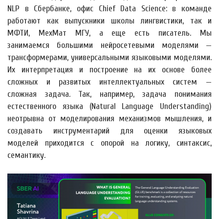
NLP в Сбербанке, офис Chief Data Science: в команде
работают как выпускники школы лингвистики, так и
МФТИ, МехМат МГУ, а еще есть писатель. Мы
занимаемся большими нейросетевыми моделями —
трансформерами, универсальными языковыми моделями.
Их интерпретация и построение на их основе более
сложных и развитых интеллектуальных систем —
сложная задача. Так, например, задача понимания
естественного языка (Natural Language Understanding)
неотрывна от моделирования механизмов мышления, и
создавать инструментарий для оценки языковых
моделей приходится с опорой на логику, синтаксис,
семантику.