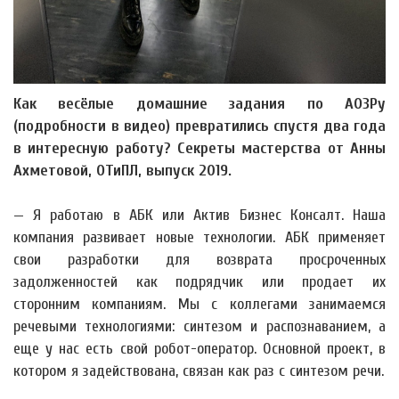
Как весёлые домашние задания по АОЗРу
(подробности в видео) превратились спустя два года
в интересную работу? Секреты мастерства от Анны
Ахметовой, ОТиПЛ, выпуск 2019.
— Я работаю в АБК или Актив Бизнес Консалт. Наша
компания развивает новые технологии. АБК применяет
свои разработки для возврата просроченных
задолженностей как подрядчик или продает их
сторонним компаниям. Мы с коллегами занимаемся
речевыми технологиями: синтезом и распознаванием, а
еще у нас есть свой робот-оператор. Основной проект, в
котором я задействована, связан как раз с синтезом речи.