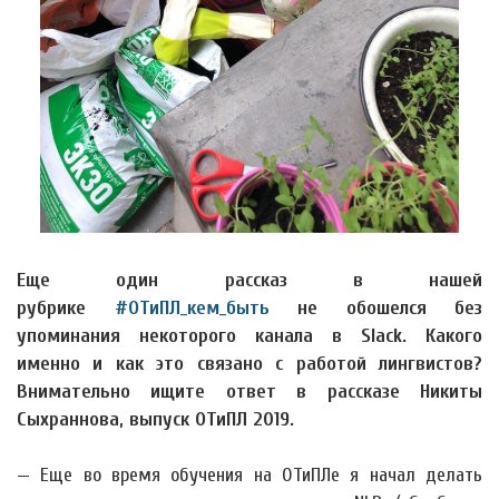
Еще один рассказ в нашей
рубрике
#ОТиПЛ_кем_быть
не обошелся без
упоминания некоторого канала в Slack. Какого
именно и как это связано с работой лингвистов?
Внимательно ищите ответ в рассказе Никиты
Сыхраннова, выпуск ОТиПЛ 2019.
— Еще во время обучения на ОТиПЛе я начал делать