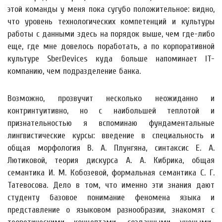
этой команды у меня пока сугубо положительное: видно,
что уровень технологических компетенций и культуры
работы с данными здесь на порядок выше, чем где-либо
еще, где мне довелось поработать, а по корпоративной
культуре SberDevices куда больше напоминает IT-
компанию, чем подразделение банка.
Возможно, прозвучит несколько неожиданно и
контринтуитивно, но с наибольшей теплотой и
признательностью я вспоминаю фундаментальные
лингвистические курсы: введение в специальность и
общая морфология В. А. Плунгяна, синтаксис Е. А.
Лютиковой, теория дискурса А. А. Кибрика, общая
семантика И. М. Кобозевой, формальная семантика С. Г.
Татевосова. Дело в том, что именно эти знания дают
студенту базовое понимание феномена языка и
представление о языковом разнообразии, знакомят с