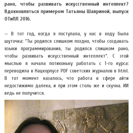
рано, чтобы развивать искусственный интеллект?
Вдохновляться примером Татьяны Шавриной, выпуск
ОТиПЛ 2016.
— В тот год, когда я поступала, у нас в ходу была
шуточка: “Ты родился слишком поздно, чтобы создавать
языки программирования, ты родился слишком рано,
чтобы развивать искусственный интеллект”. С этой
мыслью я начала потихоньку работать с 1-го курса:
переводила в Нацкорпусе PDF советских журналов в html.
В тот момент казалось, что работа в сфере айти
недостижимо далека, и при этом столь же и скучна. ИИ
ведь не получится.