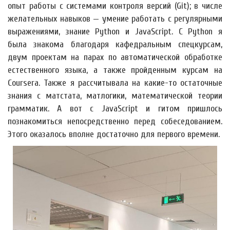
опыт работы с системами контроля версий (Git); в числе
желательных навыков — умение работать с регулярными
выражениями, знание Python и JavaScript. С Python я
была знакома благодаря кафедральным спецкурсам,
двум проектам на парах по автоматической обработке
естественного языка, а также пройденным курсам на
Courserа. Также я рассчитывала на какие-то остаточные
знания с матстата, матлогики, математической теории
грамматик. А вот с JavaScript и гитом пришлось
познакомиться непосредственно перед собеседованием.
Этого оказалось вполне достаточно для первого времени.