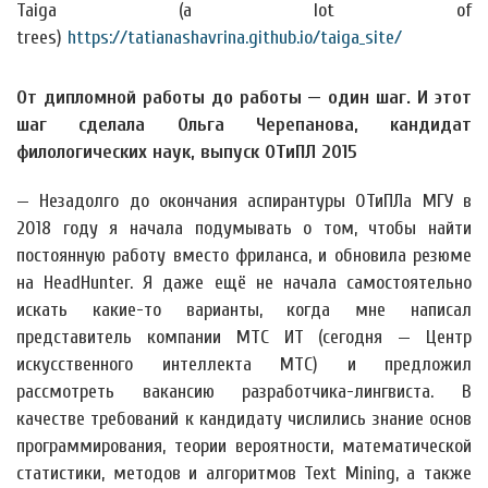
Taiga (a lot of
trees)
https://tatianashavrina.github.io/taiga_site/
От дипломной работы до работы — один шаг. И этот
шаг сделала Ольга Черепанова, кандидат
филологических наук, выпуск ОТиПЛ 2015
— Незадолго до окончания аспирантуры ОТиПЛа МГУ в
2018 году я начала подумывать о том, чтобы найти
постоянную работу вместо фриланса, и обновила резюме
на HeadHunter. Я даже ещё не начала самостоятельно
искать какие-то варианты, когда мне написал
представитель компании МТС ИТ (сегодня — Центр
искусственного интеллекта МТС) и предложил
рассмотреть вакансию разработчика-лингвиста. В
качестве требований к кандидату числились знание основ
программирования, теории вероятности, математической
статистики, методов и алгоритмов Text Mining, а также