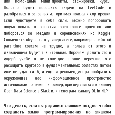
или командные мини-проекты, стажировки, курсы.
Полезно будет порешать задачи на LeetCode и
разобраться в основных алгоритмах поиска и сортировки.
Если чувствуете в себе силы, можно попробовать
поучаствовать в развитии open-source проектов или
побороться за медали в соревнованиях на Kaggle.
Совмещать обучение в университете, например, с работой
part-time совсем не трудно, а польза от этого в
дальнейшем будет значительная. Впрочем, делать это в
ущерб учебе я не советую: вполне вероятно, что
расширить кругозор в фундаментальных областях потом
уже не удастся. А, и еще я рекомендую разнообразить
окружающее вас информационное пространство
источниками по теме: например, присоединиться к каналу
Open Data Science в Slack или телеграм-каналу DL in NLP.
Что делать, если вы родились слишком поздно, чтобы
создавать языки программирования, но слишком