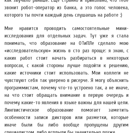
как звучало раньше. Ещё странно и прикольно, что тебе
звонит робот-оператор из банка, а это голос человека,
которого ты почти каждый день слушаешь на работе :)
Мне нравится проводить самостоятельные мини-
исследования для отдельных задач. Тут уже я стала
понимать, что образование на ОТиПЛе сделало мою
«исследовательскую» жизнь в сто раз проще: я знаю, с
каких работ стоит начать разбираться в некоторых
вопросах, с какой стороны лучше подойти к решению,
какие источники стоит использовать. Мои коллеги не
чувствуют себя так уверено в рисерче. Я могу объяснить
программистам, почему что-то устроено так, а не иначе,
на что стоит обращать внимание в первую очередь и
почему какие-то явления в языке важны для нашей цели.
Лингвистическое образование помогает заметить
особенности записи дикторов или разметки, которые
иначе были бы либо вообще пропущены другим
специалистом, либо всплыли бы значительно позже.