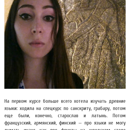
На первом курсе больше всего хотела изучать древние
языки: ходила на спецкурс по санскриту, грабару, потом
еще были, конечно, старослав и латынь. Потом
французский, армянский, финский — про языки не могу