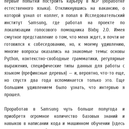
первые попытки построить карьеру в NLP (обработке
естественного языка). Откликнувшись на вакансию, о
которой узнал от коллег, я попал в Исследовательский
институт Samsung, где работал на проекте по
локализации голосового помощника Bixby 2.0. Имея
смутное представление о том, что меня ждет, я почти не
готовился к собеседованию, но, к моему удивлению,
многие вопросы оказались на знакомые темы: основы
Python, контекстно-свободные грамматики, регулярные
выражения, специфические типы данных для работы с
языком (префиксные деревья) — и, вероятно, что-то еще,
но спустя два года вспоминается только это. Еще
большим удивлением было узнать, что интервью я
прошел.
Проработав в Samsung чуть больше полугода и
приобретя огромное количество базовых знаний и
навыков в написании кода и машинном обучении (здесь