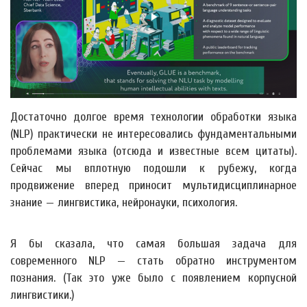
Достаточно долгое время технологии обработки языка
(NLP) практически не интересовались фундаментальными
проблемами языка (отсюда и известные всем цитаты).
Сейчас мы вплотную подошли к рубежу, когда
продвижение вперед приносит мультидисциплинарное
знание — лингвистика, нейронауки, психология.
Я бы сказала, что cамая большая задача для
современного NLP — стать обратно инструментом
познания. (Так это уже было с появлением корпусной
лингвистики.)