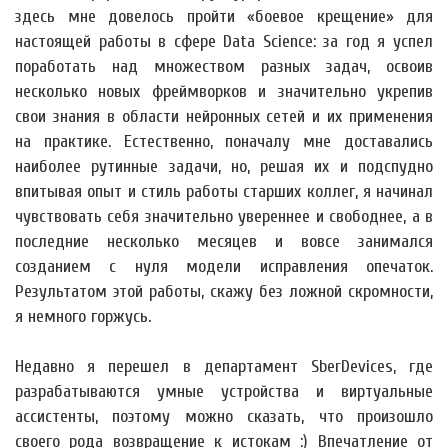
здесь мне довелось пройти «боевое крещение» для
настоящей работы в сфере Data Science: за год я успел
поработать над множеством разных задач, освоив
несколько новых фреймворков и значительно укрепив
свои знания в области нейронных сетей и их применения
на практике. Естественно, поначалу мне доставались
наиболее рутинные задачи, но, решая их и подспудно
впитывая опыт и стиль работы старших коллег, я начинал
чувствовать себя значительно увереннее и свободнее, а в
последние несколько месяцев и вовсе занимался
созданием с нуля модели исправления опечаток.
Результатом этой работы, скажу без ложной скромности,
я немного горжусь.
Недавно я перешел в департамент SberDevices, где
разрабатываются умные устройства и виртуальные
ассистенты, поэтому можно сказать, что произошло
своего рода возвращение к истокам :) Впечатление от