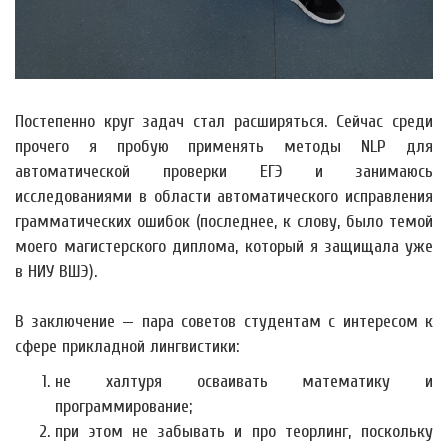
Постепенно круг задач стал расширяться. Сейчас среди
прочего я пробую применять методы NLP для
автоматической проверки ЕГЭ и занимаюсь
исследованиями в области автоматического исправления
грамматических ошибок (последнее, к слову, было темой
моего магистерского диплома, который я защищала уже
в НИУ ВШЭ).
В заключение — пара советов студентам с интересом к
сфере прикладной лингвистики:
не халтуря осваивать математику и
программирование;
при этом не забывать и про теорлинг, поскольку