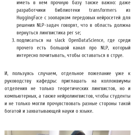
иметь в нем прочную базу также важно: даже
разработчики библиотеки transformers из
HuggingFace с зоопарком передовых нейросетей для
решения NLP-задач говорят, что в область должна
вернуться лингвистика per se;
подписаться на slack OpenDataScience, где среди
прочего есть большой канал про NLP, который
интересно почитывать, чтобы оставаться в струе.
И, пользуясь случаем, отдельное пожелание уже к
руководству кафедры: приглашать на коллоквиумы
отделения не только теоретических лингвистов, но и
компьютерных, а также нейролингвистов, чтобы студенты
и не только могли прочувствовать разные стороны такой
богатой и захватывающей науки о языке.