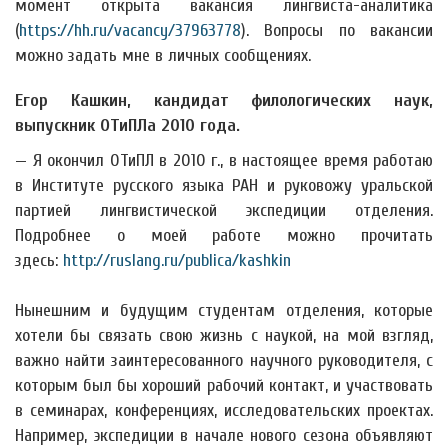
момент открыта вакансия лингвиста-аналитика
(
https://hh.ru/vacancy/37963778
). Вопросы по вакансии
можно задать мне в личных сообщениях.
Егор Кашкин, кандидат филологических наук,
выпускник ОТиПЛа 2010 года.
— Я окончил ОТиПЛ в 2010 г., в настоящее время работаю
в Институте русского языка РАН и руковожу уральской
партией лингвистической экспедиции отделения.
Подробнее о моей работе можно прочитать
здесь:
http://ruslang.ru/publica/kashkin
Нынешним и будущим студентам отделения, которые
хотели бы связать свою жизнь с наукой, на мой взгляд,
важно найти заинтересованного научного руководителя, с
которым был бы хороший рабочий контакт, и участвовать
в семинарах, конференциях, исследовательских проектах.
Например, экспедиции в начале нового сезона объявляют