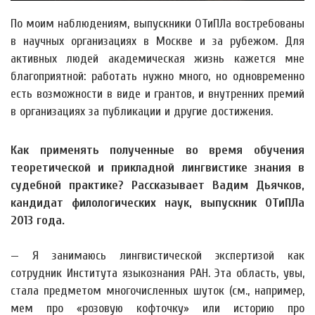
По моим наблюдениям, выпускники ОТиПЛа востребованы
в научных организациях в Москве и за рубежом. Для
активных людей академическая жизнь кажется мне
благоприятной: работать нужно много, но одновременно
есть возможности в виде и грантов, и внутренних премий
в организациях за публикации и другие достижения.
Как применять полученные во время обучения
теоретической и прикладной лингвистике знания в
судебной практике? Рассказывает Вадим Дьячков,
кандидат филологических наук, выпускник ОТиПЛа
2013 года.
— Я занимаюсь лингвистической экспертизой как
сотрудник Института языкознания РАН. Эта область, увы,
стала предметом многочисленных шуток (см., например,
мем про «розовую кофточку» или историю про