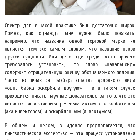
Спектр дел в моей практике был достаточно широк.
Помню, как однажды мне нужно было показать,
например, что название одной торговой марки не
является тем же самым словом, что название некой
другой сущности. Или дело, где среди всего прочего
требовалось установить, что слово «навальноид»
содержит отрицательную оценку обозначаемого явления.
Часто встречаются разбирательства условного вида
«одна бабка оскорбила другую» — и в таком случае
приходится писать научные доказательства того, что это
является инвективным речевым актом с оскорбителем
(aka инвектором) и оскорбленным (инвектумом).
В общем и целом, в идеале предполагается, что
лингвистическая экспертиза — это процесс установления