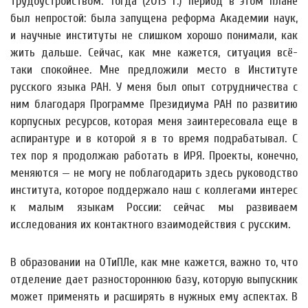
трудоустройством. Тогда (2013 г.) период в этом плане
был непростой: была запущена реформа Академии наук,
и научные институты не слишком хорошо понимали, как
жить дальше. Сейчас, как мне кажется, ситуация всё-
таки спокойнее. Мне предложили место в Институте
русского языка РАН. У меня был опыт сотрудничества с
ним благодаря Программе Президиума РАН по развитию
корпусных ресурсов, которая меня заинтересовала еще в
аспирантуре и в которой я в то время подрабатывал. С
тех пор я продолжаю работать в ИРЯ. Проекты, конечно,
меняются — не могу не поблагодарить здесь руководство
института, которое поддержало наш с коллегами интерес
к малым языкам России: сейчас мы развиваем
исследования их контактного взаимодействия с русским.
В образовании на ОТиПЛе, как мне кажется, важно то, что
отделение дает разностороннюю базу, которую выпускник
может применять и расширять в нужных ему аспектах. В