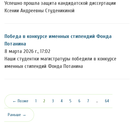
Успешно прошла защита кандидатской диссертации
Ксении Андреевны Студеникиной
Победа в конкурсе именных стипендий Фонда
Потанина
8 марта 2026 г., 17:02
Наши студентки магистратуры победили в конкурсе
именных стипендий Фонда Потанина
(текущая)
← Позже
1
2
3
4
5
6
7
…
64
Раньше →