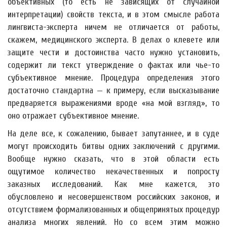
объективных (то есть не зависящих от случайной
интерпретации) свойств текста, и в этом смысле работа
лингвиста-эксперта ничем не отличается от работы,
скажем, медицинского эксперта. В делах о клевете или
защите чести и достоинства часто нужно установить,
содержит ли текст утверждение о фактах или чье-то
субъективное мнение. Процедура определения этого
достаточно стандартна — к примеру, если высказывание
предваряется выражениями вроде «на мой взгляд», то
оно отражает субъективное мнение.
На деле все, к сожалению, бывает запутаннее, и в суде
могут происходить битвы одних заключений с другими.
Вообще нужно сказать, что в этой области есть
ощутимое количество некачественных и попросту
заказных исследований. Как мне кажется, это
обусловлено и несовершенством российских законов, и
отсутствием формализованных и общепринятых процедур
анализа многих явлений. Но со всем этим можно