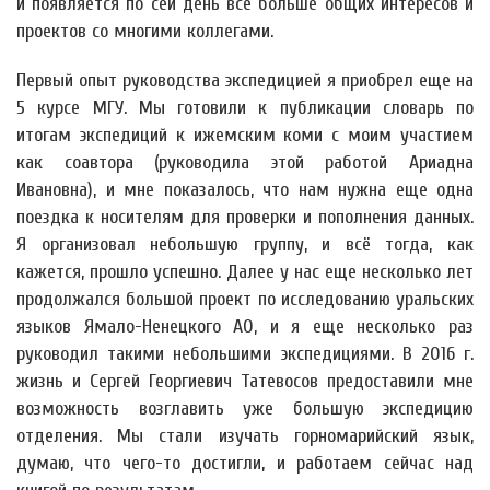
и появляется по сей день всё больше общих интересов и
проектов со многими коллегами.
Первый опыт руководства экспедицией я приобрел еще на
5 курсе МГУ. Мы готовили к публикации словарь по
итогам экспедиций к ижемским коми с моим участием
как соавтора (руководила этой работой Ариадна
Ивановна), и мне показалось, что нам нужна еще одна
поездка к носителям для проверки и пополнения данных.
Я организовал небольшую группу, и всё тогда, как
кажется, прошло успешно. Далее у нас еще несколько лет
продолжался большой проект по исследованию уральских
языков Ямало-Ненецкого АО, и я еще несколько раз
руководил такими небольшими экспедициями. В 2016 г.
жизнь и Сергей Георгиевич Татевосов предоставили мне
возможность возглавить уже большую экспедицию
отделения. Мы стали изучать горномарийский язык,
думаю, что чего-то достигли, и работаем сейчас над