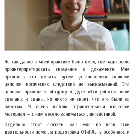
Не так давно в моей практике было дело, где надо было
проинтерпретировать сказанное в документе. Мне
пришлось это делать путем установления сложной
цепочки логических следствий из высказываний. Эта
цепочка привела к абсурду в духе «Эти работы были
сделаны и сданы, но никто не знает, что это были за
работы». Я очень люблю отрицательный языковой
материал — с ним весело заниматься лингвистикой.
Отдельно стоит сказать, как мне во всей этой
деятельности помогла подготовка ОТиПЛа, в особенности