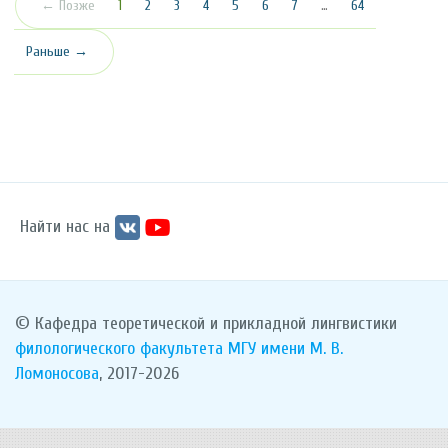
(текущая)
← Позже
1
2
3
4
5
6
7
…
64
Раньше →
Найти нас на
© Кафедра теоретической и прикладной лингвистики
филологического факультета
МГУ имени М. В.
Ломоносова
, 2017-2026