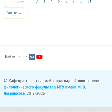
(текущая)
← Позже
1
2
3
4
5
6
7
…
64
Раньше →
Найти нас на
© Кафедра теоретической и прикладной лингвистики
филологического факультета
МГУ имени М. В.
Ломоносова
, 2017-2026