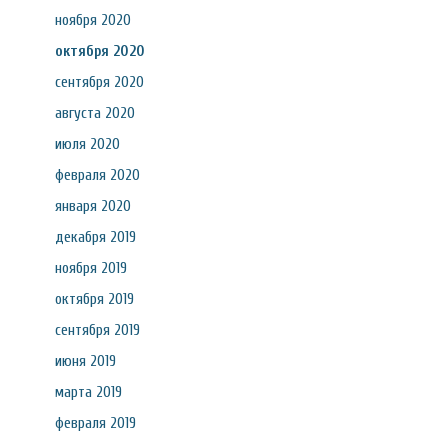
ноября 2020
октября 2020
сентября 2020
августа 2020
июля 2020
февраля 2020
января 2020
декабря 2019
ноября 2019
октября 2019
сентября 2019
июня 2019
марта 2019
февраля 2019