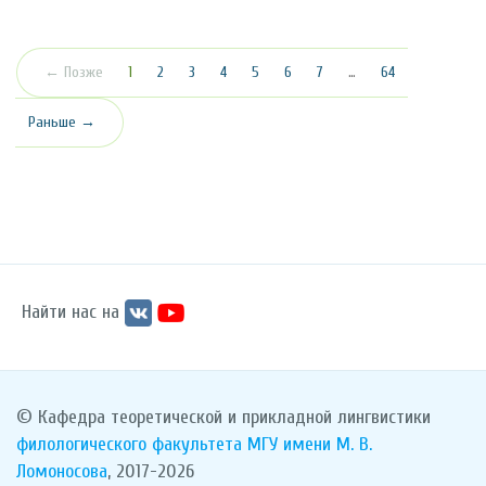
(текущая)
← Позже
1
2
3
4
5
6
7
…
64
Раньше →
Найти нас на
© Кафедра теоретической и прикладной лингвистики
филологического факультета
МГУ имени М. В.
Ломоносова
, 2017-2026