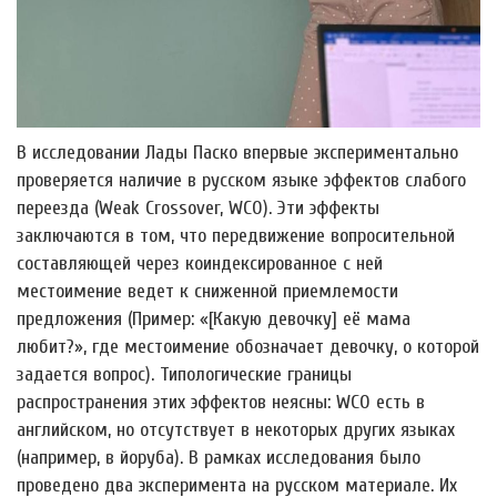
В исследовании Лады Паско впервые экспериментально
проверяется наличие в русском языке эффектов слабого
переезда (Weak Crossover, WCO). Эти эффекты
заключаются в том, что передвижение вопросительной
составляющей через коиндексированное с ней
местоимение ведет к сниженной приемлемости
предложения (Пример: «[Какую девочку] её мама
любит?», где местоимение обозначает девочку, о которой
задается вопрос). Типологические границы
распространения этих эффектов неясны: WCO есть в
английском, но отсутствует в некоторых других языках
(например, в йоруба). В рамках исследования было
проведено два эксперимента на русском материале. Их