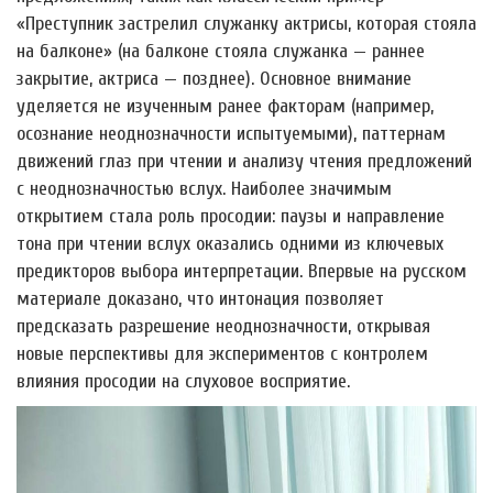
«Преступник застрелил служанку актрисы, которая стояла
на балконе» (на балконе стояла служанка — раннее
закрытие, актриса — позднее). Основное внимание
уделяется не изученным ранее факторам (например,
осознание неоднозначности испытуемыми), паттернам
движений глаз при чтении и анализу чтения предложений
с неоднозначностью вслух. Наиболее значимым
открытием стала роль просодии: паузы и направление
тона при чтении вслух оказались одними из ключевых
предикторов выбора интерпретации. Впервые на русском
материале доказано, что интонация позволяет
предсказать разрешение неоднозначности, открывая
новые перспективы для экспериментов с контролем
влияния просодии на слуховое восприятие.