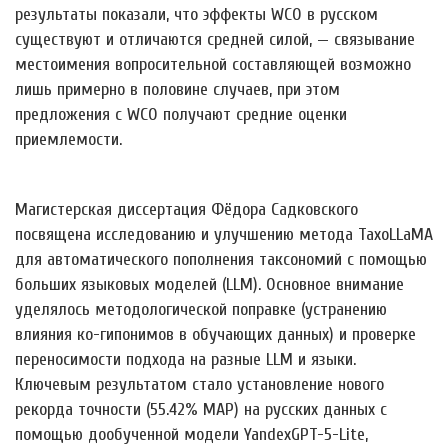
результаты показали, что эффекты WCO в русском
существуют и отличаются средней силой, — связывание
местоимения вопросительной составляющей возможно
лишь примерно в половине случаев, при этом
предложения с WCO получают средние оценки
приемлемости.
Магистерская диссертация Фёдора Садковского
посвящена исследованию и улучшению метода TaxoLLaMA
для автоматического пополнения таксономий с помощью
больших языковых моделей (LLM). Основное внимание
уделялось методологической поправке (устранению
влияния ко-гипонимов в обучающих данных) и проверке
переносимости подхода на разные LLM и языки.
Ключевым результатом стало установление нового
рекорда точности (55.42% MAP) на русских данных с
помощью дообученной модели YandexGPT-5-Lite,