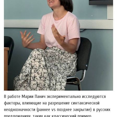
В работе Марии Панич экспериментально исследуются
факторы, влияющие на разрешение синтаксической
неоднозначности (раннее vs позднее закрытие) в русских
предложениях, таких как классический пример