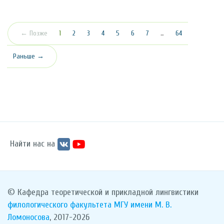
(текущая)
← Позже
1
2
3
4
5
6
7
…
64
Раньше →
Найти нас на
© Кафедра теоретической и прикладной лингвистики
филологического факультета
МГУ имени М. В.
Ломоносова
, 2017-2026