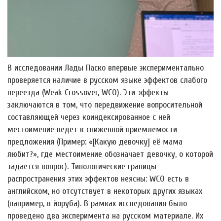
В исследовании Лады Паско впервые экспериментально
проверяется наличие в русском языке эффектов слабого
переезда (Weak Crossover, WCO). Эти эффекты
заключаются в том, что передвижение вопросительной
составляющей через коиндексированное с ней
местоимение ведет к сниженной приемлемости
предложения (Пример: «[Какую девочку] её мама
любит?», где местоимение обозначает девочку, о которой
задается вопрос). Типологические границы
распространения этих эффектов неясны: WCO есть в
английском, но отсутствует в некоторых других языках
(например, в йоруба). В рамках исследования было
проведено два эксперимента на русском материале. Их