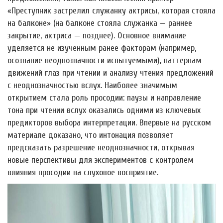
«Преступник застрелил служанку актрисы, которая стояла
на балконе» (на балконе стояла служанка — раннее
закрытие, актриса — позднее). Основное внимание
уделяется не изученным ранее факторам (например,
осознание неоднозначности испытуемыми), паттернам
движений глаз при чтении и анализу чтения предложений
с неоднозначностью вслух. Наиболее значимым
открытием стала роль просодии: паузы и направление
тона при чтении вслух оказались одними из ключевых
предикторов выбора интерпретации. Впервые на русском
материале доказано, что интонация позволяет
предсказать разрешение неоднозначности, открывая
новые перспективы для экспериментов с контролем
влияния просодии на слуховое восприятие.