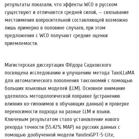
результаты показали, что эффекты WCO в русском
существуют и отличаются средней силой, — связывание
местоимения вопросительной составляющей возможно
лишь примерно в половине случаев, при этом
предложения с WCO получают средние оценки
приемлемости.
Магистерская диссертация Фёдора Садковского
посвящена исследованию и улучшению метода TaxoLLaMA
для автоматического пополнения таксономий с помощью
больших языковых моделей (LLM). Основное внимание
уделялось методологической поправке (устранению
влияния ко-гипонимов в обучающих данных) и проверке
переносимости подхода на разные LLM и языки.
Ключевым результатом стало установление нового
рекорда точности (55.42% MAP) на русских данных с
помощью дообученной модели YandexGPT-5-Lite,