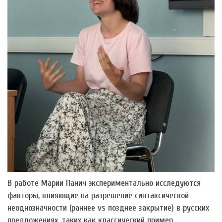
В работе Марии Панич экспериментально исследуются
факторы, влияющие на разрешение синтаксической
неоднозначности (раннее vs позднее закрытие) в русских
предложениях, таких как классический пример