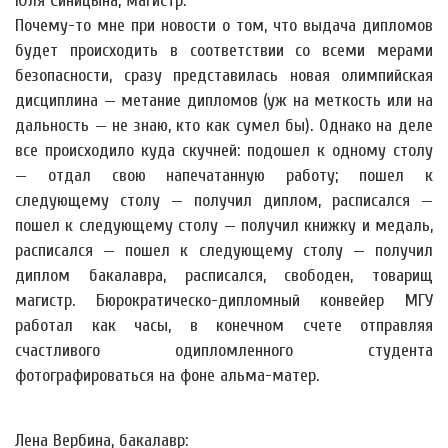
Юля Синицына, магистр:
Почему-то мне при новости о том, что выдача дипломов
будет происходить в соответствии со всеми мерами
безопасности, сразу представилась новая олимпийская
дисциплина — метание дипломов (уж на меткость или на
дальность — не знаю, кто как сумел бы). Однако на деле
все происходило куда скучней: подошел к одному столу
— отдал свою напечатанную работу; пошел к
следующему столу — получил диплом, расписался —
пошел к следующему столу — получил книжку и медаль,
расписался — пошел к следующему столу — получил
диплом бакалавра, расписался, свободен, товарищ
магистр. Бюрократическо-дипломный конвейер МГУ
работал как часы, в конечном счете отправляя
счастливого одипломленного студента
фотографироваться на фоне альма-матер.
Лена Вербина, бакалавр: