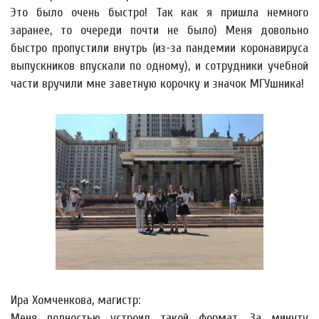
Это было очень быстро! Так как я пришла немного
заранее, то очереди почти не было) Меня довольно
быстро пропустили внутрь (из-за пандемии коронавируса
выпускников впускали по одному), и сотрудники учебной
части вручили мне заветную корочку и значок МГУшника!
Ира Хомченкова, магистр:
Меня полностью устроил такой формат. За минуту