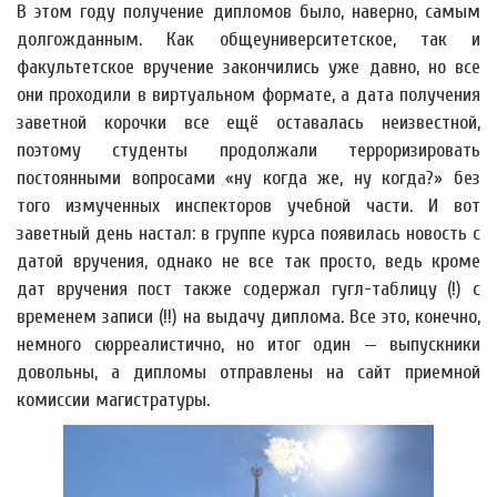
В этом году получение дипломов было, наверно, самым
долгожданным. Как общеуниверситетское, так и
факультетское вручение закончились уже давно, но все
они проходили в виртуальном формате, а дата получения
заветной корочки все ещё оставалась неизвестной,
поэтому студенты продолжали терроризировать
постоянными вопросами «ну когда же, ну когда?» без
того измученных инспекторов учебной части. И вот
заветный день настал: в группе курса появилась новость с
датой вручения, однако не все так просто, ведь кроме
дат вручения пост также содержал гугл-таблицу (!) с
временем записи (!!) на выдачу диплома. Все это, конечно,
немного сюрреалистично, но итог один — выпускники
довольны, а дипломы отправлены на сайт приемной
комиссии магистратуры.