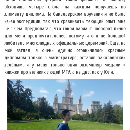
обходишь четыре стола, на каждом получаешь по
элементу диплома. На бакалаврском вручении я не была
из-за экспедиции, так что сравнивать текущий опыт мне
не с чем. Предполагаю, что такой вариант наоборот лично
для меня предпочтительнее, потому что я не большой
любитель многолюдных официальных церемоний. Еще, на
мой взгляд, я очень удачно ограничилась красным
дипломом только в магистратуре, оставив бакалаврский
зелёным, и у меня только один экземпляр медали и
книжки про великих людей МГУ, а не два, как у Юли.