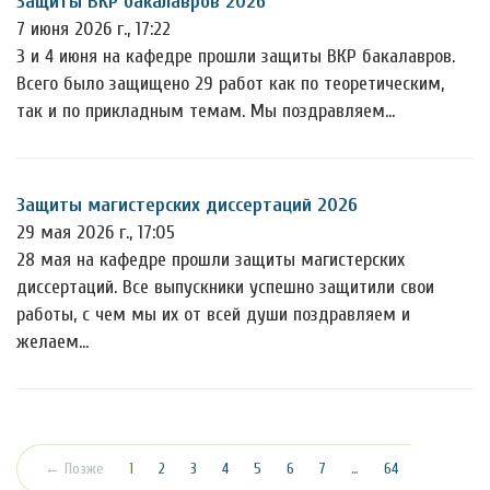
Защиты ВКР бакалавров 2026
7 июня 2026 г., 17:22
3 и 4 июня на кафедре прошли защиты ВКР бакалавров.
Всего было защищено 29 работ как по теоретическим,
так и по прикладным темам. Мы поздравляем…
Защиты магистерских диссертаций 2026
29 мая 2026 г., 17:05
28 мая на кафедре прошли защиты магистерских
диссертаций. Все выпускники успешно защитили свои
работы, с чем мы их от всей души поздравляем и
желаем…
(текущая)
← Позже
1
2
3
4
5
6
7
…
64