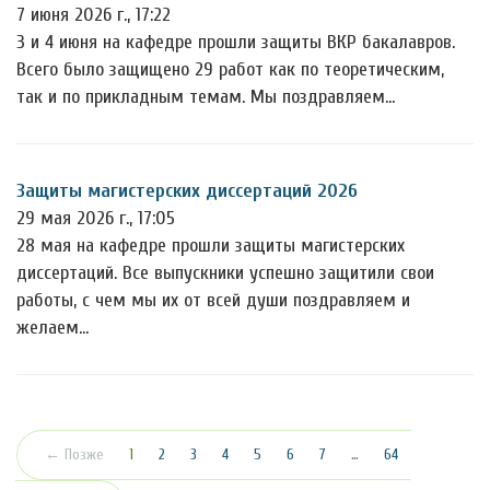
7 июня 2026 г., 17:22
3 и 4 июня на кафедре прошли защиты ВКР бакалавров.
Всего было защищено 29 работ как по теоретическим,
так и по прикладным темам. Мы поздравляем…
Защиты магистерских диссертаций 2026
29 мая 2026 г., 17:05
28 мая на кафедре прошли защиты магистерских
диссертаций. Все выпускники успешно защитили свои
работы, с чем мы их от всей души поздравляем и
желаем…
(текущая)
← Позже
1
2
3
4
5
6
7
…
64