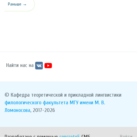
Раньше →
Найти нас на
© Кафедра теоретической и прикладной лингвистики
филологического факультета
МГУ имени М. В.
Ломоносова
, 2017-2026
Разработано с помощью
concrete5
CMS.
Войти