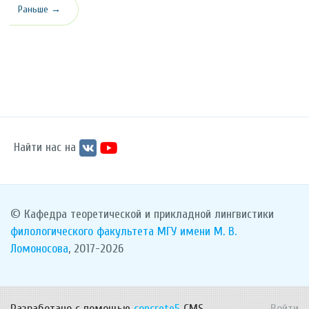
Раньше →
Найти нас на
© Кафедра теоретической и прикладной лингвистики
филологического факультета
МГУ имени М. В.
Ломоносова
, 2017-2026
Разработано с помощью
concrete5
CMS.
Войти