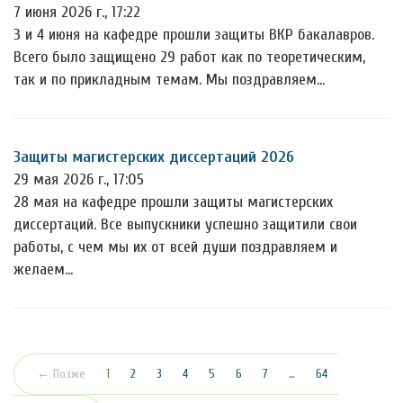
7 июня 2026 г., 17:22
3 и 4 июня на кафедре прошли защиты ВКР бакалавров.
Всего было защищено 29 работ как по теоретическим,
так и по прикладным темам. Мы поздравляем…
Защиты магистерских диссертаций 2026
29 мая 2026 г., 17:05
28 мая на кафедре прошли защиты магистерских
диссертаций. Все выпускники успешно защитили свои
работы, с чем мы их от всей души поздравляем и
желаем…
(текущая)
← Позже
1
2
3
4
5
6
7
…
64