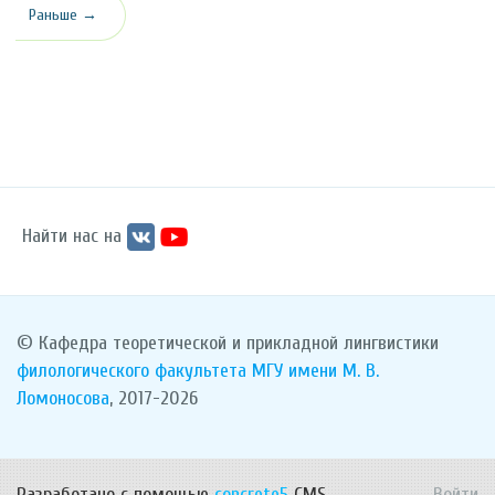
Раньше →
Найти нас на
© Кафедра теоретической и прикладной лингвистики
филологического факультета
МГУ имени М. В.
Ломоносова
, 2017-2026
Разработано с помощью
concrete5
CMS.
Войти