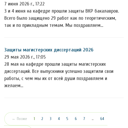
7 июня 2026 г., 17:22
3 и 4 июня на кафедре прошли защиты ВКР бакалавров.
Всего было защищено 29 работ как по теоретическим,
так и по прикладным темам. Мы поздравляем…
Защиты магистерских диссертаций 2026
29 мая 2026 г., 17:05
28 мая на кафедре прошли защиты магистерских
диссертаций. Все выпускники успешно защитили свои
работы, с чем мы их от всей души поздравляем и
желаем…
(текущая)
← Позже
1
2
3
4
5
6
7
…
64