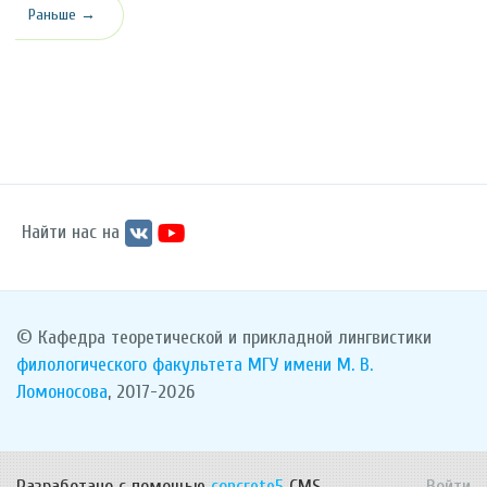
Раньше →
Найти нас на
© Кафедра теоретической и прикладной лингвистики
филологического факультета
МГУ имени М. В.
Ломоносова
, 2017-2026
Разработано с помощью
concrete5
CMS.
Войти