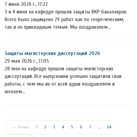
7 июня 2026 г., 17:22
3 и 4 июня на кафедре прошли защиты ВКР бакалавров.
Всего было защищено 29 работ как по теоретическим,
так и по прикладным темам. Мы поздравляем…
Защиты магистерских диссертаций 2026
29 мая 2026 г., 17:05
28 мая на кафедре прошли защиты магистерских
диссертаций. Все выпускники успешно защитили свои
работы, с чем мы их от всей души поздравляем и
желаем…
(текущая)
← Позже
1
2
3
4
5
6
7
…
64