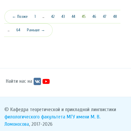
(текущая)
← Позже
1
…
42
43
44
45
46
47
48
…
64
Раньше →
Найти нас на
© Кафедра теоретической и прикладной лингвистики
филологического факультета
МГУ имени М. В.
Ломоносова
, 2017-2026