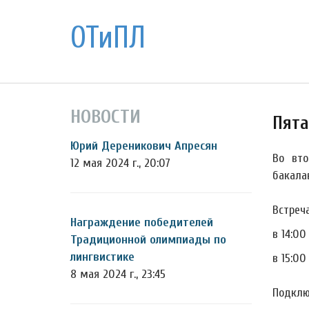
ОТиПЛ
НОВОСТИ
Пята
Юрий Дереникович Апресян
Во вт
12 мая 2024 г., 20:07
бакала
Встреч
Награждение победителей
в 14:0
Традиционной олимпиады по
лингвистике
в 15:0
8 мая 2024 г., 23:45
Подклю