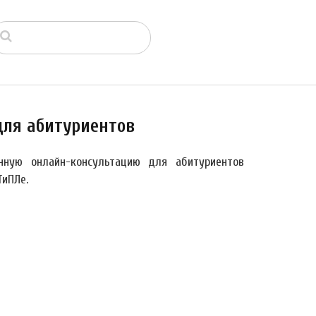
для абитуриентов
ую онлайн-консультацию для абитуриентов
ТиПЛе.