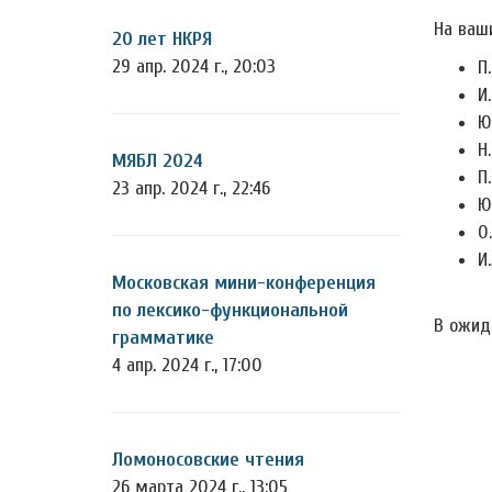
На ваш
20 лет НКРЯ
29 апр. 2024 г., 20:03
П
И
Ю
Н
МЯБЛ 2024
П
23 апр. 2024 г., 22:46
Ю
О
И
Московская мини-конференция
по лексико-функциональной
В ожид
грамматике
4 апр. 2024 г., 17:00
Ломоносовские чтения
26 марта 2024 г., 13:05