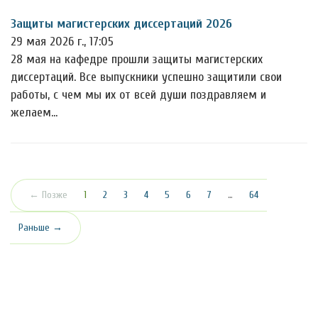
Защиты магистерских диссертаций 2026
29 мая 2026 г., 17:05
28 мая на кафедре прошли защиты магистерских
диссертаций. Все выпускники успешно защитили свои
работы, с чем мы их от всей души поздравляем и
желаем…
(текущая)
← Позже
1
2
3
4
5
6
7
…
64
Раньше →