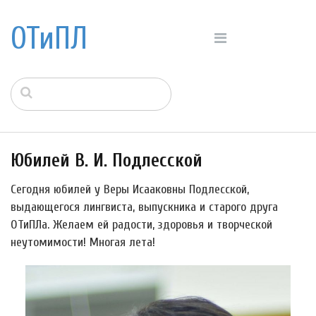
ОТиПЛ
Юбилей В. И. Подлесской
Сегодня юбилей у Веры Исааковны Подлесской,
выдающегося лингвиста, выпускника и старого друга
ОТиПЛа. Желаем ей радости, здоровья и творческой
неутомимости! Многая лета!