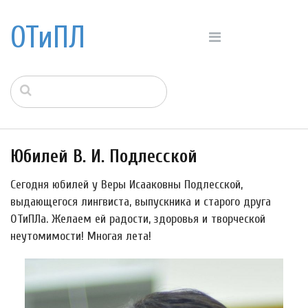
ОТиПЛ
Юбилей В. И. Подлесской
Сегодня юбилей у Веры Исааковны Подлесской,
выдающегося лингвиста, выпускника и старого друга
ОТиПЛа. Желаем ей радости, здоровья и творческой
неутомимости! Многая лета!