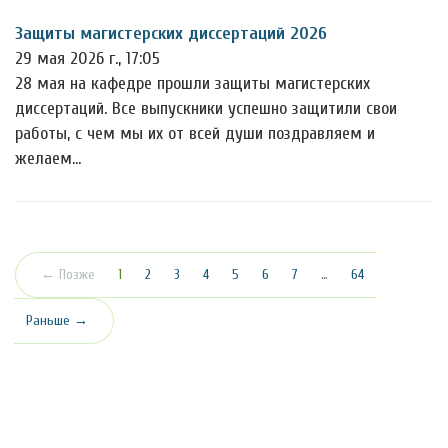
Защиты магистерских диссертаций 2026
29 мая 2026 г., 17:05
28 мая на кафедре прошли защиты магистерских
диссертаций. Все выпускники успешно защитили свои
работы, с чем мы их от всей души поздравляем и
желаем…
(текущая)
← Позже
1
2
3
4
5
6
7
…
64
Раньше →