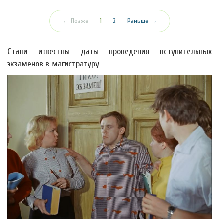
(текущая)
← Позже
1
2
Раньше →
Стали известны даты проведения вступительных
экзаменов в магистратуру.