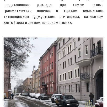
представившие доклады про самые разные
грамматические явления в терском кумыкском,
татышлинском удмуртском, осетинском, казымском
хантыйском и лесном
ненецком языках.