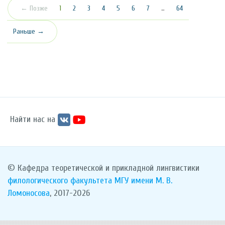
(текущая)
← Позже
1
2
3
4
5
6
7
…
64
Раньше →
Найти нас на
© Кафедра теоретической и прикладной лингвистики
филологического факультета
МГУ имени М. В.
Ломоносова
, 2017-2026