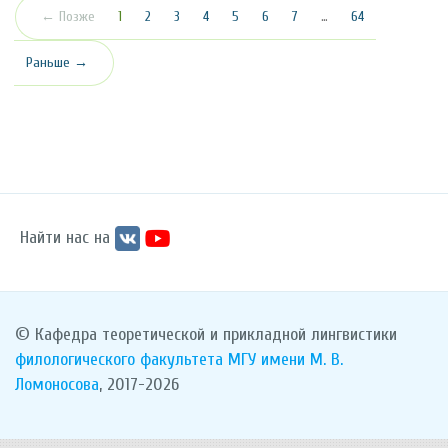
(текущая)
← Позже
1
2
3
4
5
6
7
…
64
Раньше →
Найти нас на
© Кафедра теоретической и прикладной лингвистики
филологического факультета
МГУ имени М. В.
Ломоносова
, 2017-2026