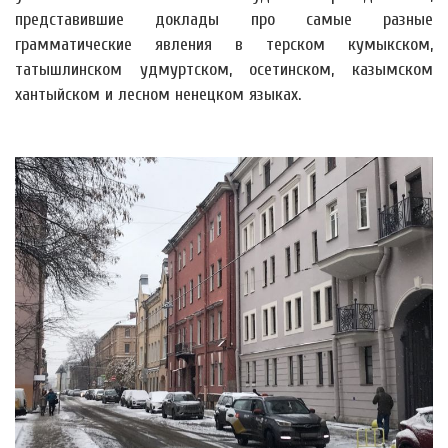
представившие доклады про самые разные
грамматические явления в терском кумыкском,
татышлинском удмуртском, осетинском, казымском
хантыйском и лесном
ненецком языках.