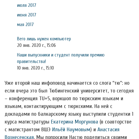
июля 2017
июня 2017
мая 2017
Вего лишь нужен компьютер
20 янв. 2020 г., 15:06
Наши выпускники и студент получили премию
правительства!
10 янв. 2020 г., 15:10
Уже второй наш инфоповод начинается со слога “тю”: но
если вчера это был Тюбингенский университет, то сегодня
– конференция TU+5, воркшоп по тюркским языкам и
языкам, контактирующим с тюркскими. На ней с
докладами по балкарскому языку выступили студентки 1
курса магистратуры
Екатерина Моргунова
(в соавторстве
с магистрантом ВШЭ
Ильёй Наумовым
) и
Анастасия
Вознесенская
. Мы попросили Настю поделиться своими