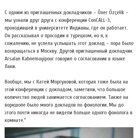
С одним из приглашенных докладчиков – Öner Özçelik –
мы узнали друг друга с конференции ConCALL-3,
проходившей в университете Индианы, где он работает.
Он рассказывал о просодии в турецком, но я, к
сожалению, не успела услышать этот доклад – пора было
возвращаться в Москву. Другой приглашенный докладчик
Arsalan Kahnemuyipour говорил о согласовании в языке
Лаки.
Вообще, мы с Катей Моргуновой, которая тоже была на
этой конференции с докладом, заметили, что большое
количество людей занимается согласованием. Также на
воркшопе было много докладов по фонологии. Мы до
этого почти никогда не видели больше одного фонолога в
комнате."