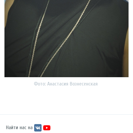
Фото: Анастасия Вознесенская
Найти нас на