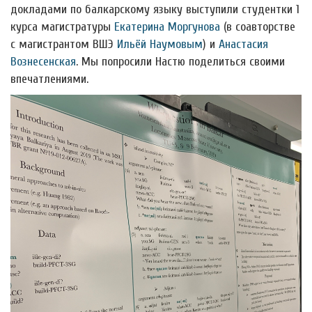
докладами по балкарскому языку выступили студентки 1
курса магистратуры
Екатерина Моргунова
(в соавторстве
с магистрантом ВШЭ
Ильёй Наумовым
) и
Анастасия
Вознесенская
. Мы попросили Настю поделиться своими
впечатлениями.