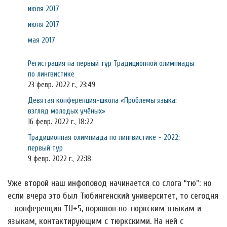
июля 2017
июня 2017
мая 2017
Регистрация на первый тур Традиционной олимпиады
по лингвистике
23 февр. 2022 г., 23:49
Девятая конференция-школа «Проблемы языка:
взгляд молодых учёных»
16 февр. 2022 г., 18:22
Традиционная олимпиада по лингвистике - 2022:
первый тур
9 февр. 2022 г., 22:18
Уже второй наш инфоповод начинается со слога “тю”: но
если вчера это был Тюбингенский университет, то сегодня
– конференция TU+5, воркшоп по тюркским языкам и
языкам, контактирующим с тюркскими. На ней с