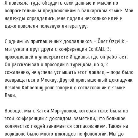
Я приехала туда обсудить свои данные и мысли по
вопросительным предложениям в балкарском языке. Мои
надежды оправдались, мне подали несколько идей и
даже прислали полезную литературу.
С одним из приглашенных докладчиков – Öner Özçelik –
мы узнали друг друга с конференции ConCALL-3,
проходившей в университете Индианы, где он работает.
Он рассказывал о просодии в турецком, но я, к
сожалению, не успела услышать этот доклад – пора было
возвращаться в Москву. Другой приглашенный докладчик
Arsalan Kahnemuyipour говорил о согласовании в языке
Лаки.
Вообще, мы с Катей Моргуновой, которая тоже была на
этой конференции с докладом, заметили, что большое
количество людей занимается согласованием. Также на
воркшопе было много докладов по фонологии. Мы до