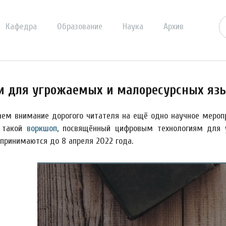
Кафедра
Образование
Наука
Архив
и для угрожаемых и малоресурсных яз
ем внимание дорогого читателя на ещё одно научное меропр
 такой
воркшоп
, посвящённый цифровым технологиям для 
 принимаются до 8 апреля 2022 года.