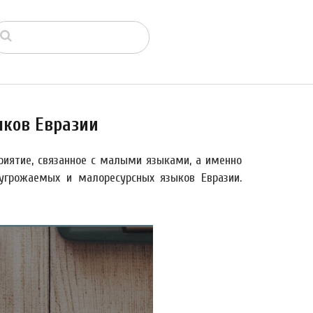
ыков Евразии
иятие, связанное с малыми языками, а именно
угрожаемых и малоресурсных языков Евразии.