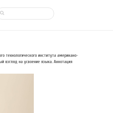
го технологического института американо-
й взгляд на усвоение языка. Аннотация