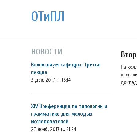
ОТиПЛ
НОВОСТИ
Втор
Коллоквиум кафедры. Третья
На кол
лекция
японск
3 дек. 2017 г., 16:14
доклад
XIV Конференция по типологии и
грамматике для молодых
исследователей
27 нояб. 2017 г., 21:24