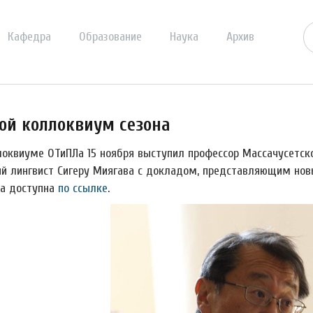
Кафедра
Образование
Наука
Архив
ой коллоквиум сезона
локвиуме ОТиПЛа 15 ноября выступил профессор Массачусетско
ий лингвист Сигеру Миягава с докладом, представляющим новы
а доступна
по ссылке
.