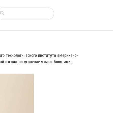
го технологического института американо-
й взгляд на усвоение языка. Аннотация