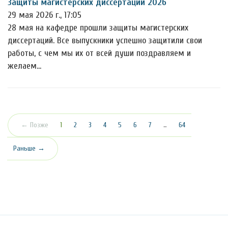
Защиты магистерских диссертаций 2026
29 мая 2026 г., 17:05
28 мая на кафедре прошли защиты магистерских
диссертаций. Все выпускники успешно защитили свои
работы, с чем мы их от всей души поздравляем и
желаем…
(текущая)
← Позже
1
2
3
4
5
6
7
…
64
Раньше →