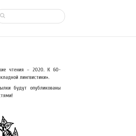
кие чтения – 2020. К 60-
кладной лингвистики».
сылки будут опубликованы
стями!