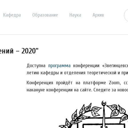
Кафедра
Образование
Наука
Архив
ний – 2020"
Доступна
программа
конференции «Звегинцевс
летию кафедры и отделения теоретической и при
Конференция пройдёт на платформе Zoom, с
накануне конференции на сайте. Следите за ново