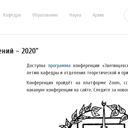
Кафедра
Образование
Наука
Архив
ний – 2020"
Доступна
программа
конференции «Звегинцевс
летию кафедры и отделения теоретической и при
Конференция пройдёт на платформе Zoom, с
накануне конференции на сайте. Следите за ново