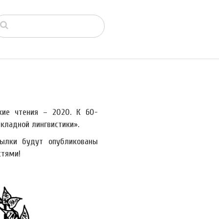
кие чтения – 2020. К 60-
кладной лингвистики».
сылки будут опубликованы
стями!