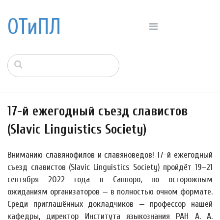
ОТиПЛ
17-й ежегодный съезд славистов
(Slavic Linguistics Society)
Вниманию славянофилов и славяноведов! 17-й ежегодный
съезд славистов (Slavic Linguistics Society) пройдёт 19–21
сентября 2022 года в Саппоро, по осторожным
ожиданиям организаторов — в полностью очном формате.
Среди приглашённых докладчиков — профессор нашей
кафедры, директор Института языкознания РАН А. А.