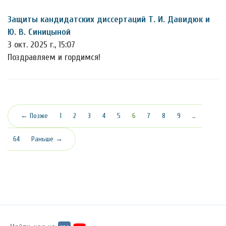
Защиты кандидатских диссертаций Т. И. Давидюк и
Ю. В. Синицыной
3 окт. 2025 г., 15:07
Поздравляем и гордимся!
(текущая)
← Позже
1
2
3
4
5
6
7
8
9
…
64
Раньше →