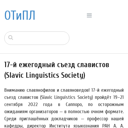
ОТиПЛ
17-й ежегодный съезд славистов
(Slavic Linguistics Society)
Вниманию славянофилов и славяноведов! 17-й ежегодный
съезд славистов (Slavic Linguistics Society) пройдёт 19–21
сентября 2022 года в Саппоро, по осторожным
ожиданиям организаторов — в полностью очном формате.
Среди приглашённых докладчиков — профессор нашей
кафедры, директор Института языкознания РАН А. А.