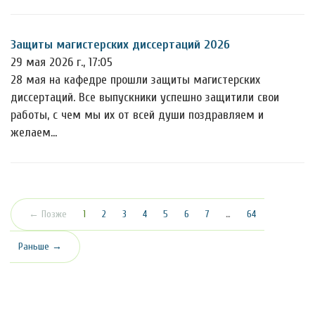
Защиты магистерских диссертаций 2026
29 мая 2026 г., 17:05
28 мая на кафедре прошли защиты магистерских
диссертаций. Все выпускники успешно защитили свои
работы, с чем мы их от всей души поздравляем и
желаем…
(текущая)
← Позже
1
2
3
4
5
6
7
…
64
Раньше →