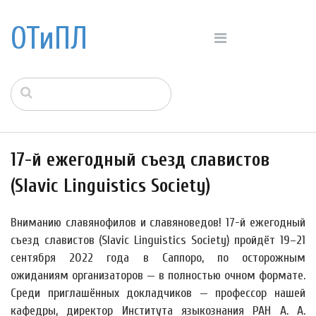
ОТиПЛ
17-й ежегодный съезд славистов
(Slavic Linguistics Society)
Вниманию славянофилов и славяноведов! 17-й ежегодный
съезд славистов (Slavic Linguistics Society) пройдёт 19–21
сентября 2022 года в Саппоро, по осторожным
ожиданиям организаторов — в полностью очном формате.
Среди приглашённых докладчиков — профессор нашей
кафедры, директор Института языкознания РАН А. А.