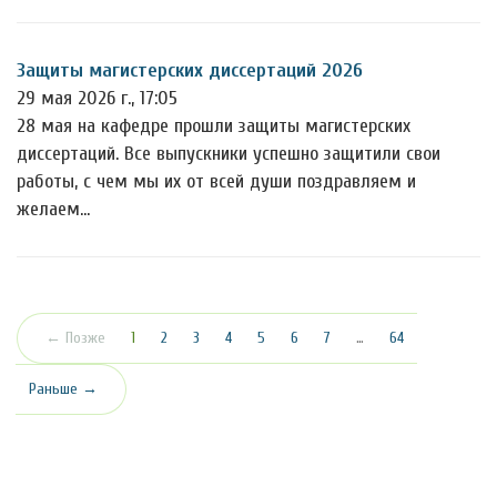
Защиты магистерских диссертаций 2026
29 мая 2026 г., 17:05
28 мая на кафедре прошли защиты магистерских
диссертаций. Все выпускники успешно защитили свои
работы, с чем мы их от всей души поздравляем и
желаем…
(текущая)
← Позже
1
2
3
4
5
6
7
…
64
Раньше →