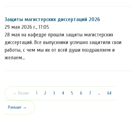
Защиты магистерских диссертаций 2026
29 мая 2026 г., 17:05
28 мая на кафедре прошли защиты магистерских
диссертаций. Все выпускники успешно защитили свои
работы, с чем мы их от всей души поздравляем и
желаем…
(текущая)
← Позже
1
2
3
4
5
6
7
…
64
Раньше →