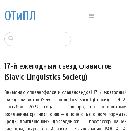
ОТиПЛ
17-й ежегодный съезд славистов
(Slavic Linguistics Society)
Вниманию славянофилов и славяноведов! 17-й ежегодный
съезд славистов (Slavic Linguistics Society) пройдёт 19–21
сентября 2022 года в Саппоро, по осторожным
ожиданиям организаторов — в полностью очном формате.
Среди приглашённых докладчиков — профессор нашей
кафедры, директор Института языкознания РАН А. А.