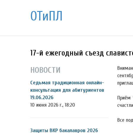
ОТиПЛ
17-й ежегодный съезд славистов 
Внимани
НОВОСТИ
сентяб
Седьмая традиционная онлайн-
пригла
консультация для абитуриентов
19.06.2026
Приём 
10 июня 2026 г., 18:20
счастли
Все по
Защиты ВКР бакалавров 2026