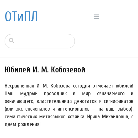
ОТиПЛ
Юбилей И. М. Кобозевой
Несравненная И. М. Кобозева сегодня отмечает юбилей!
Наш мудрый проводник в мир означаемого и
означающего, властительница денотатов и сигнификатов
(или экстенсионалов и интенсионалов — на ваш выбор),
семантических метаязыков хозяйка. Ирина Михайловна, с
днём рождения!