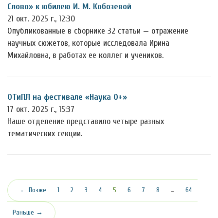
Слово» к юбилею И. М. Кобозевой
21 окт. 2025 г., 12:30
Опубликованные в сборнике 32 статьи — отражение
научных сюжетов, которые исследовала Ирина
Михайловна, в работах ее коллег и учеников.
ОТиПЛ на фестивале «Наука 0+»
17 окт. 2025 г., 15:37
Наше отделение представило четыре разных
тематических секции.
(текущая)
← Позже
1
2
3
4
5
6
7
8
…
64
Раньше →