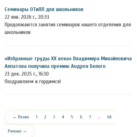
Семинары ОТиПЛ для школьников
22 янв. 2026 г., 20:33
Продолжаются занятия семинаров нашего отделения для
школьников
«Избранные труды ХХ века» Владимира Михайловича
Алпатова получила премию Андрея Белого
23 дек. 2025 г., 16:30
Поздравляем и гордимся!
(текущая)
← Позже
1
2
3
4
5
6
7
…
64
Раньше →