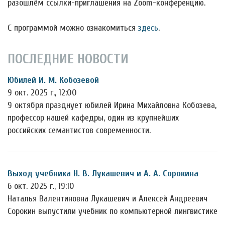
разошлём ссылки-приглашения на Zoom-конференцию.
С программой можно ознакомиться
здесь
.
ПОСЛЕДНИЕ НОВОСТИ
Юбилей И. М. Кобозевой
9 окт. 2025 г., 12:00
9 октября празднует юбилей Ирина Михайловна Кобозева,
профессор нашей кафедры, один из крупнейших
российских семантистов современности.
Выход учебника Н. В. Лукашевич и А. А. Сорокина
6 окт. 2025 г., 19:10
Наталья Валентиновна Лукашевич и Алексей Андреевич
Сорокин выпустили учебник по компьютерной лингвистике