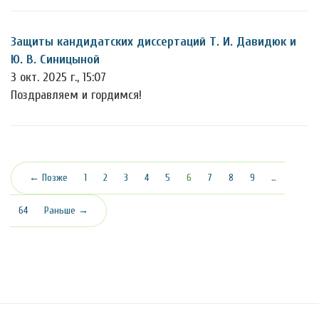
Защиты кандидатских диссертаций Т. И. Давидюк и
Ю. В. Синицыной
3 окт. 2025 г., 15:07
Поздравляем и гордимся!
(текущая)
← Позже
1
2
3
4
5
6
7
8
9
…
64
Раньше →